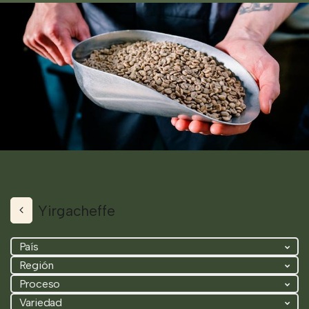
Yirgacheffe
País
Región
Proceso
Variedad