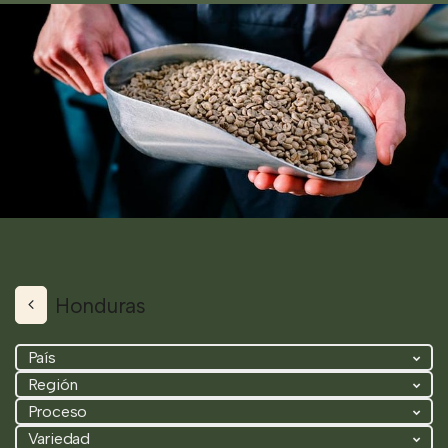
Honduras
País
Región
Proceso
Variedad