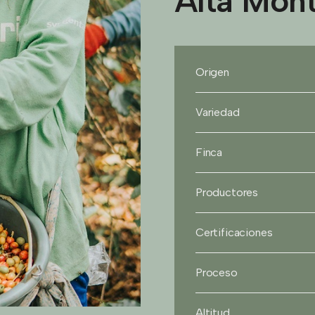
Alta Mon
Origen
Variedad
Finca
Productores
Certificaciones
Proceso
Altitud