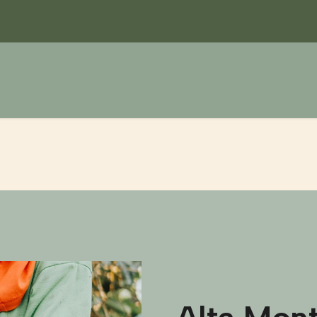
Nuestros cafés
C