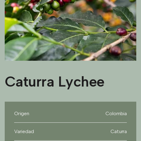
Caturra Lychee
Origen
Colombia
Variedad
Caturra